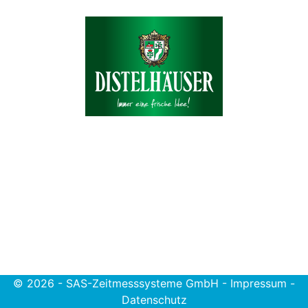
© 2026 - SAS-Zeitmesssysteme GmbH
-
Impressum
-
Datenschutz