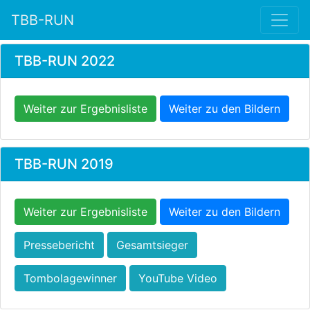
TBB-RUN
TBB-RUN 2022
Weiter zur Ergebnisliste
Weiter zu den Bildern
TBB-RUN 2019
Weiter zur Ergebnisliste
Weiter zu den Bildern
Pressebericht
Gesamtsieger
Tombolagewinner
YouTube Video